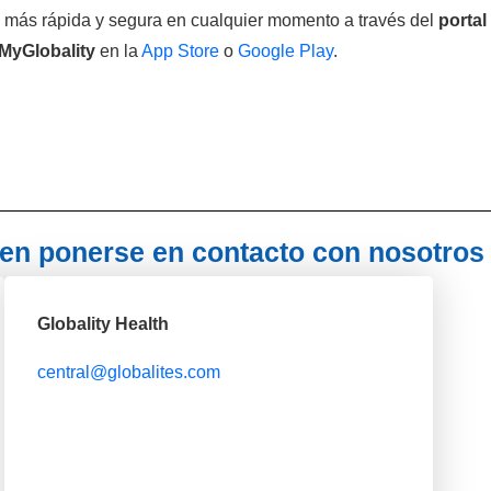
a más rápida y segura en cualquier momento a través del
portal
MyGlobality
en la
App Store
o
Google Play
.
en ponerse en contacto con nosotros
Globality Health
central@globalites.com