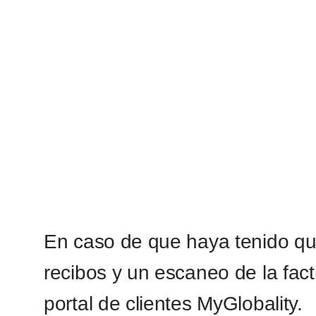
Solicitud de reem
En caso de que haya tenido qu
recibos y un escaneo de la fact
portal de clientes MyGlobality.